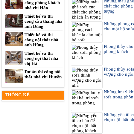
Những mẫu ghế 
công phòng khách
chất cho phòng
nhà chị Hảo
tượng
Thiết kế và thi
công cầu thang nhà
Những phong cá
anh Dũng
cho một bộ sofa
Thiết kế và thi
công nội thất nhà
anh Hùng
Phong thủy cho
phòng khách
Thiết kế và thi
công nội thất nhà
chị Hà
Phong thủy sofa
Dự án thi công nội
vượng cho ngôi
thất nhà chị Huyền
Những lưu ý khi 
THỐNG KÊ
sofa trong phòn
Những yếu tố c
chọn nội thất p