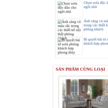
Chọn sofa độc 
ngôi nhà
Ánh sáng và mà
trong các thiết k
phòng khách
Bí quyết bài trí
khách hợp phon
SẢN PHẨM CÙNG LOẠI