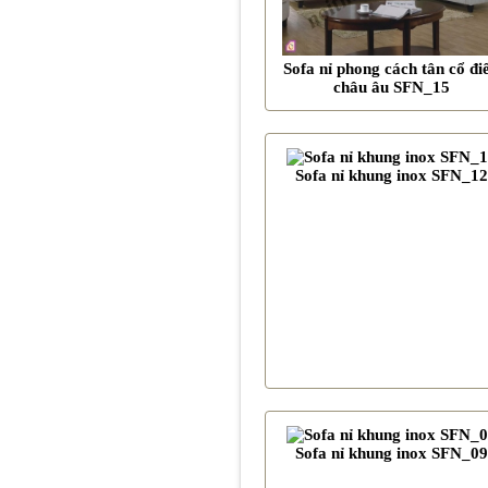
Sofa nỉ phong cách tân cổ đi
châu âu SFN_15
Sofa nỉ khung inox SFN_12
Sofa nỉ khung inox SFN_09