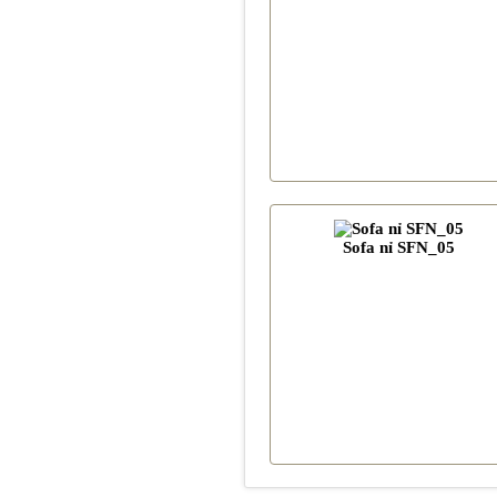
Sofa nỉ SFN_05