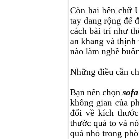
Còn hai bên chữ U
tay dang rộng để đ
cách bài trí như t
an khang và thịnh 
nào làm nghề buôn
Những điều cần chú
Bạn nên chọn
sofa
không gian của p
đối về kích thướ
thước quá to và nó
quá nhỏ trong phòn