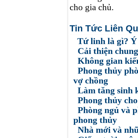
cho gia chủ.
Tin Tức Liên Q
Tứ linh là gì? Ý
Cải thiện chung
Không gian kiến
Phong thủy phòn
vợ chồng
Làm tăng sinh k
Phong thủy cho 
Phòng ngủ và ph
phong thủy
Nhà mới và nhữn