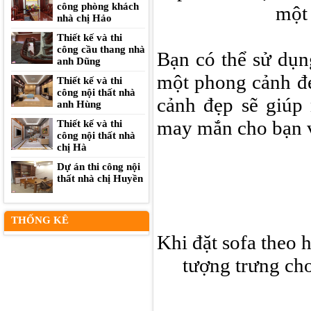
công phòng khách
một 
nhà chị Hảo
Thiết kế và thi
công cầu thang nhà
Bạn có thể sử dụn
anh Dũng
một phong cảnh đẹ
Thiết kế và thi
công nội thất nhà
cảnh đẹp sẽ giúp 
anh Hùng
may mắn cho bạn v
Thiết kế và thi
công nội thất nhà
chị Hà
Dự án thi công nội
thất nhà chị Huyền
THỐNG KÊ
Khi đặt sofa theo 
tượng trưng ch