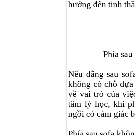
hưởng đến tinh thầ
Phía sau 
Nếu đằng sau sofa
không có chỗ dựa 
về vai trò của việ
tâm lý học, khi p
ngồi có cảm giác b
Phía sau sofa khô