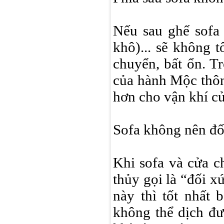
Nếu sau ghế sofa 
khô)... sẽ không 
chuyển, bất ổn. T
của hành Mộc thông
hơn cho vận khí củ
Sofa không nên đố
Khi sofa và cửa c
thủy gọi là “đối x
này thì tốt nhất 
không thể dịch đư