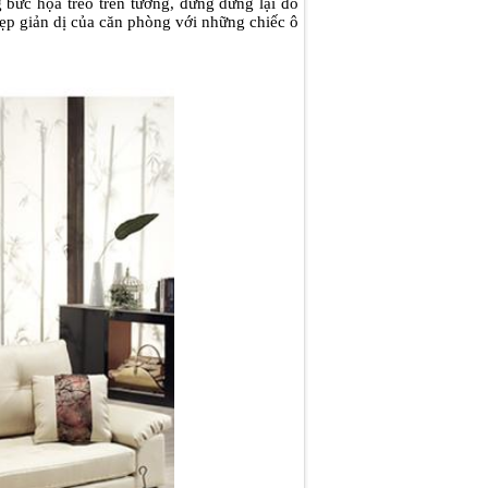
bức họa treo trên tường, đừng dừng lại đó
ẹp giản dị của căn phòng với những chiếc ô