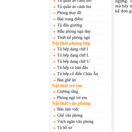
»
Tủ quần áo cánh mở
ngừng. 
mà hãy t
»
Tủ quần áo cánh lùa
kệ đơn g
»
Phòng thay đồ
»
Bàn trang điểm
»
Tủ đầu giường
»
Mẫu phòng ngủ đẹp
»
Thiết kế phòng ngủ
Nội thất phòng bếp
»
Tủ bếp dạng chữ I
»
Tủ bếp dạng chữ L
»
Tủ bếp dạng chữ U
»
Tủ bếp có bàn đảo
»
Tủ bếp cổ điển Châu Âu
»
Bàn ghế ăn
Nội thất trẻ em
»
Giường tầng
»
Phòng ngủ trẻ em
Nội thất văn phòng
»
Bàn làm việc
»
Ghế văn phòng
»
Vách ngăn văn phòng
»
Tủ hồ sơ