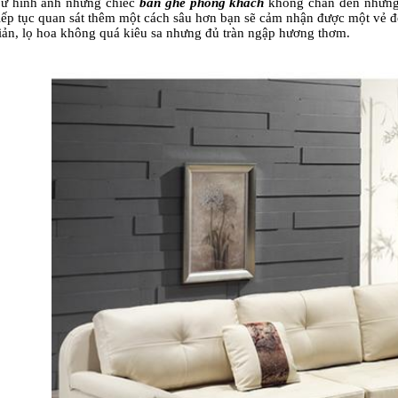
Từ hình ảnh những chiếc
bàn ghế phòng khách
không chân đến những 
iếp tục quan sát thêm một cách sâu hơn bạn sẽ cảm nhận được một vẻ đ
iản, lọ hoa không quá kiêu sa nhưng đủ tràn ngập hương thơm.