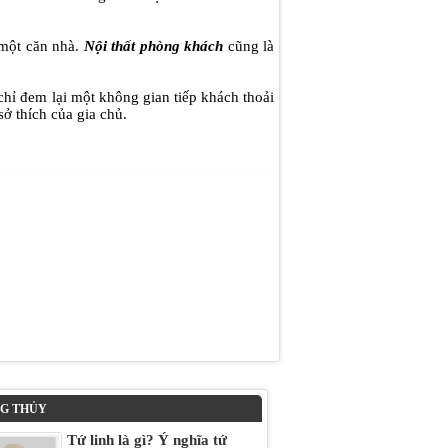
 một căn nhà.
Nội thất phòng khách
cũng là
hỉ đem lại một không gian tiếp khách thoải
ở thích của gia chủ.
G THỦY
Tứ linh là gì? Ý nghĩa tứ